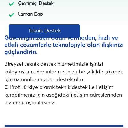
Çevrimiçi Destek
Uzman Ekip
Teknik Destek
Güvenliğinizden ödün vermeden, hızlı ve
etkili çözümlerle teknolojiyle olan ilişkinizi
güçlendirin.
Bireysel teknik destek hizmetimizle işinizi
kolaylaştırın. Sorunlarınızı hızlı bir şekilde çözmek
için uzmanlarımızdan destek alın.
C-Prot Türkiye olarak teknik destek ile iletişim
kurabilmeniz için aşağıdaki iletişim adreslerinden
bizlere ulaşabilirsiniz.