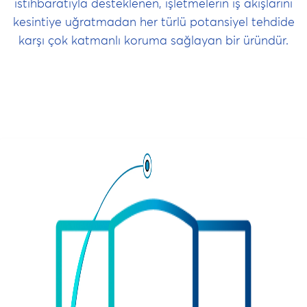
istihbaratıyla desteklenen, işletmelerin iş akışlarını
kesintiye uğratmadan her türlü potansiyel tehdide
karşı çok katmanlı koruma sağlayan bir üründür.