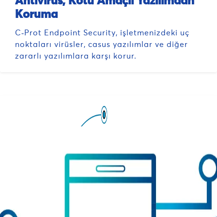
Antivirüs, Kötü Amaçlı Yazılımdan
Koruma
C‑Prot Endpoint Security, işletmenizdeki uç
noktaları virüsler, casus yazılımlar ve diğer
zararlı yazılımlara karşı korur.