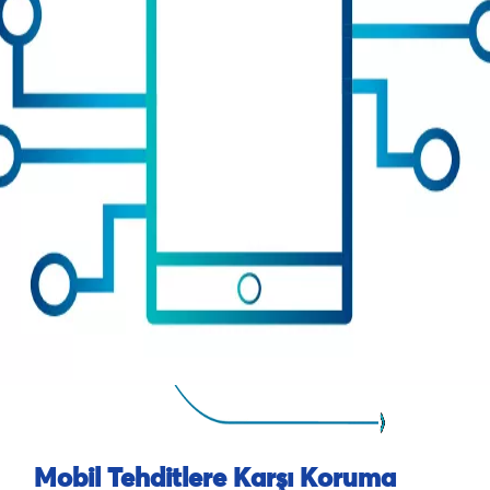
Mobil Tehditlere Karşı Koruma