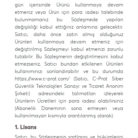
gün içerisinde Ürünü kullanmaya devam
etmeniz veya Ürün için para iadesi talebinde
bulunmamanız bu Sözleşmede yapılan
değişikliği kabul ettiğiniz anlamına gelecektir.
Satıcı, daha önce satın almış olduğunuz
Ürünleri kullanmaya devam etmeniz için
değiştirilmiş Sözleşmeyi kabul etmenizi zorunlu
tutabilir. Bu Sözleşmenin değiştirilmesini kabul
etmezseniz, Satıcı bundan etkilenen Ürünleri
kullanımınızı sonlandırabilir ve bu durumda
https://www.c-prot.com/ (Satıcı, C-Prot Siber
Güvenlik Teknolojileri Sanayi ve Ticaret Anonim
Şirketi) adresindeki talimatları izleyerek
Ürünlerin Ücretleri için para iadesi alabilirsiniz
(Abonelik Döneminin sona ermeyen veya
kullanılmayan kısmıyla orantılanmış olarak).
1. Lisans
Satıcı, bu Sözleşmenin şartlarını ve hükümlerini