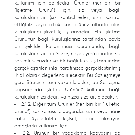
kullanımı için belirlediği Ürünler (her biri bir
"İşletme Ürünü") için, siz veya bağlı
kuruluşlarınızın (sizi kontrol eden, sizin kontrol
ettiğiniz veya ortak kontrolünüz altında olan
kuruluşların) şirket içi iş amaçları için. İşletme
Ürününün bağlı kuruluşlarınız tarafından böyle
bir şekilde kullanılması durumunda, bağlı
kuruluşlarınızın bu Sözleşmeye uymalarından siz
sorumlusunuzdur ve bir bağlı kuruluş tarafından
gerçekleştirilen ihlal tarafınızca gerçekleştirilmiş
ihlal olarak değerlendirilecektir. Bu Sözleşmeye
göre Satıcının tüm yükümlülükleri, bu Sözleşme
kapsamında İşletme Ürününü kullanan bağlı
kuruluşlarınıza değil, yalnızca size ait olacaktır.
2.1.2. Diğer tüm Ürünler (her biri bir "Tüketici
Ürünü") söz konusu olduğunda, sizin veya hane
halkı üyelerinizin kişisel, ticari olmayan
amaçlarla kullanımı için.
2.2. Ürünün bir yedekleme kopyasını da