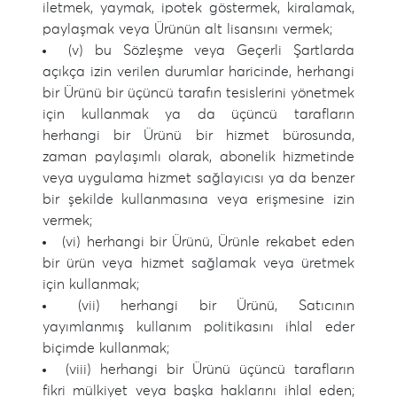
iletmek, yaymak, ipotek göstermek, kiralamak,
paylaşmak veya Ürünün alt lisansını vermek;
(v) bu Sözleşme veya Geçerli Şartlarda
açıkça izin verilen durumlar haricinde, herhangi
bir Ürünü bir üçüncü tarafın tesislerini yönetmek
için kullanmak ya da üçüncü tarafların
herhangi bir Ürünü bir hizmet bürosunda,
zaman paylaşımlı olarak, abonelik hizmetinde
veya uygulama hizmet sağlayıcısı ya da benzer
bir şekilde kullanmasına veya erişmesine izin
vermek;
(vi) herhangi bir Ürünü, Ürünle rekabet eden
bir ürün veya hizmet sağlamak veya üretmek
için kullanmak;
(vii) herhangi bir Ürünü, Satıcının
yayımlanmış kullanım politikasını ihlal eder
biçimde kullanmak;
(viii) herhangi bir Ürünü üçüncü tarafların
fikri mülkiyet veya başka haklarını ihlal eden;