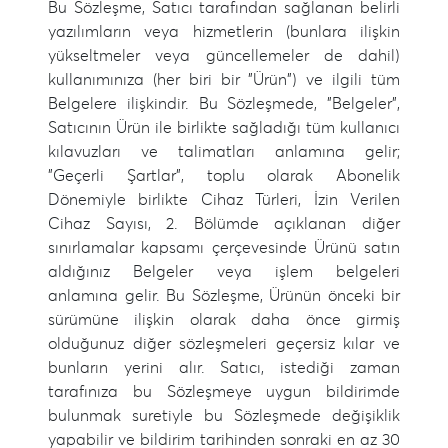
Bu Sözleşme, Satıcı tarafından sağlanan belirli
yazılımların veya hizmetlerin (bunlara ilişkin
yükseltmeler veya güncellemeler de dahil)
kullanımınıza (her biri bir "Ürün") ve ilgili tüm
Belgelere ilişkindir. Bu Sözleşmede, "Belgeler",
Satıcının Ürün ile birlikte sağladığı tüm kullanıcı
kılavuzları ve talimatları anlamına gelir;
"Geçerli Şartlar", toplu olarak Abonelik
Dönemiyle birlikte Cihaz Türleri, İzin Verilen
Cihaz Sayısı, 2. Bölümde açıklanan diğer
sınırlamalar kapsamı çerçevesinde Ürünü satın
aldığınız Belgeler veya işlem belgeleri
anlamına gelir. Bu Sözleşme, Ürünün önceki bir
sürümüne ilişkin olarak daha önce girmiş
olduğunuz diğer sözleşmeleri geçersiz kılar ve
bunların yerini alır. Satıcı, istediği zaman
tarafınıza bu Sözleşmeye uygun bildirimde
bulunmak suretiyle bu Sözleşmede değişiklik
yapabilir ve bildirim tarihinden sonraki en az 30