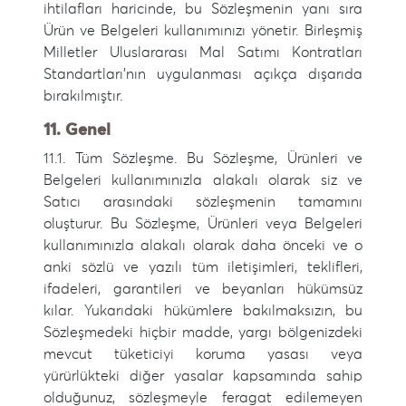
ihtilafları haricinde, bu Sözleşmenin yanı sıra
Ürün ve Belgeleri kullanımınızı yönetir. Birleşmiş
Milletler Uluslararası Mal Satımı Kontratları
Standartları'nın uygulanması açıkça dışarıda
bırakılmıştır.
11. Genel
11.1. Tüm Sözleşme. Bu Sözleşme, Ürünleri ve
Belgeleri kullanımınızla alakalı olarak siz ve
Satıcı arasındaki sözleşmenin tamamını
oluşturur. Bu Sözleşme, Ürünleri veya Belgeleri
kullanımınızla alakalı olarak daha önceki ve o
anki sözlü ve yazılı tüm iletişimleri, teklifleri,
ifadeleri, garantileri ve beyanları hükümsüz
kılar. Yukarıdaki hükümlere bakılmaksızın, bu
Sözleşmedeki hiçbir madde, yargı bölgenizdeki
mevcut tüketiciyi koruma yasası veya
yürürlükteki diğer yasalar kapsamında sahip
olduğunuz, sözleşmeyle feragat edilemeyen