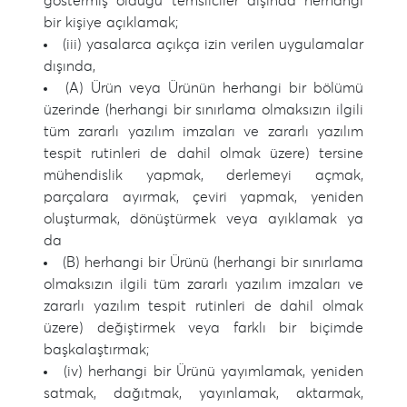
göstermiş olduğu temsilciler dışında herhangi
bir kişiye açıklamak;
(iii) yasalarca açıkça izin verilen uygulamalar
dışında,
(A) Ürün veya Ürünün herhangi bir bölümü
üzerinde (herhangi bir sınırlama olmaksızın ilgili
tüm zararlı yazılım imzaları ve zararlı yazılım
tespit rutinleri de dahil olmak üzere) tersine
mühendislik yapmak, derlemeyi açmak,
parçalara ayırmak, çeviri yapmak, yeniden
oluşturmak, dönüştürmek veya ayıklamak ya
da
(B) herhangi bir Ürünü (herhangi bir sınırlama
olmaksızın ilgili tüm zararlı yazılım imzaları ve
zararlı yazılım tespit rutinleri de dahil olmak
üzere) değiştirmek veya farklı bir biçimde
başkalaştırmak;
(iv) herhangi bir Ürünü yayımlamak, yeniden
satmak, dağıtmak, yayınlamak, aktarmak,