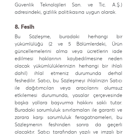
Güvenlik Teknolojileri San. ve Tic. A.Ş.)
adresindeki, gizlilik politikasına uygun olarak.
8. Fesih
Bu Sözleşme, buradaki herhangi bir
yükümlülüğü (2 ve 5 Bölümlerdeki, Ürün
güncellemelerini alma veya ücretlerin iade
edilmesi haklarının kaybedilmesine neden
olacak yükümlülüklerinizin herhangi bir ihlali
dahil) ihlal etmeniz durumunda derhal
feshedilir. Satıcı, bu Sözleşmeyi ihlalinizin Satıcı
ile dağıtımcıları veya aracılarını olumsuz
etkilemesi durumunda, yasalar çerçevesinde
başka yollara başvurma hakkını saklı tutar.
Buradaki sorumluluk sınırlamaları ile garanti ve
zarara karşı sorumluluk feragatnameleri, bu
Sözleşmenin feshinden sonra da geçerli
olacaktır. Satıcı tarafından yazılı ve imzalı bir