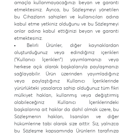
amaçla kullanmayacağınızı beyan ve garanti
etmektesiniz. Ayrıca, bu Sözleşmeyi yönetilen
bu Cihazların sahipleri ve kullanıcıları adına
kabul etme yetkiniz olduğunu ve bu Sözleşmeyi
onlar adına kabul ettiğinizi beyan ve garanti
etmektesiniz.
Belirli Ürünler, diğer kaynaklardan
oluşturduğunuz veya edindiğiniz içerikleri
("Kullanıcı İçerikleri") yayımlamanızı veya
herkese açık olarak başkalarıyla paylaşmanızı
sağlayabilir. Ürün üzerinden yayımladığınız
veya paylaştığınız Kullanıcı İçeriklerinde
yürürlükteki yasalarca sahip olduğunuz tüm fikri
mülkiyet hakları, kullanmış veya değiştirmiş
olabileceğiniz Kullanıcı İçeriklerindeki
başkalarına ait haklar da dahil olmak üzere, bu
Sözleşmenin hakları, lisansları ve diğer
hükümlerine tabi olarak size aittir. Siz, yalnızca
bu Sözleşme kapsamında Ürünlerin tarafınıza