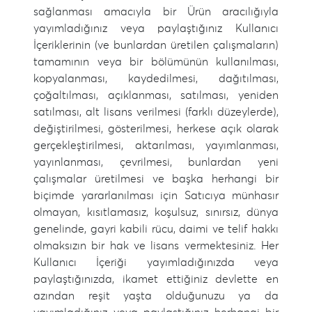
sağlanması amacıyla bir Ürün aracılığıyla
yayımladığınız veya paylaştığınız Kullanıcı
İçeriklerinin (ve bunlardan üretilen çalışmaların)
tamamının veya bir bölümünün kullanılması,
kopyalanması, kaydedilmesi, dağıtılması,
çoğaltılması, açıklanması, satılması, yeniden
satılması, alt lisans verilmesi (farklı düzeylerde),
değiştirilmesi, gösterilmesi, herkese açık olarak
gerçekleştirilmesi, aktarılması, yayımlanması,
yayınlanması, çevrilmesi, bunlardan yeni
çalışmalar üretilmesi ve başka herhangi bir
biçimde yararlanılması için Satıcıya münhasır
olmayan, kısıtlamasız, koşulsuz, sınırsız, dünya
genelinde, gayri kabili rücu, daimi ve telif hakkı
olmaksızın bir hak ve lisans vermektesiniz. Her
Kullanıcı İçeriği yayımladığınızda veya
paylaştığınızda, ikamet ettiğiniz devlette en
azından reşit yaşta olduğunuzu ya da