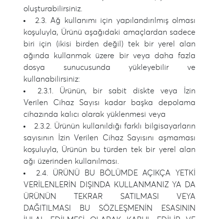
oluşturabilirsiniz.
2.3. Ağ kullanımı için yapılandırılmış olması
koşuluyla, Ürünü aşağıdaki amaçlardan sadece
biri için (ikisi birden değil) tek bir yerel alan
ağında kullanmak üzere bir veya daha fazla
dosya sunucusunda yükleyebilir ve
kullanabilirsiniz:
2.3.1. Ürünün, bir sabit diskte veya İzin
Verilen Cihaz Sayısı kadar başka depolama
cihazında kalıcı olarak yüklenmesi veya
2.3.2. Ürünün kullanıldığı farklı bilgisayarların
sayısının İzin Verilen Cihaz Sayısını aşmaması
koşuluyla, Ürünün bu türden tek bir yerel alan
ağı üzerinden kullanılması.
2.4. ÜRÜNÜ BU BÖLÜMDE AÇIKÇA YETKİ
VERİLENLERİN DIŞINDA KULLANMANIZ YA DA
ÜRÜNÜN TEKRAR SATILMASI VEYA
DAĞITILMASI BU SÖZLEŞMENİN ESASININ