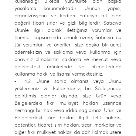
kullanıldığı ülkede yürürlükte olan başka
yasalarca korunmaktadır. Ürünün yapısı,
organizasyonu ve kodları Satıcıya ait olan
değerli ticari sırlar ve gizli bilgilerdir. Satıcıya
Ürünle ilgili olarak ilettiğiniz yorumlar ve
öneriler kapsamında olmak üzere, Satıcıya bu
tür yorumları ve önerileri, size başka bir ücret
ödemeksizin ve saklama veya kullanma için
onayınız olmaksızın, saklama ve mevcut veya
gelecekteki ürünlerinde ve hizmetlerinde
kullanma hakkı ve lisansı vermektesiniz.
4.2. Ürüne sahip olmanız veya Ürünü
yüklemeniz ve kullanmanız, bu Sözleşmede
belirtilmiş olanlar dışında, size Ürün veya
Belgelerdeki fikri mülkiyet hakları üzerinde
herhangi bir hak veya iddia sağlamaz. Ürün ve
Belgelerdeki tüm haklar, ilgili telif hakları,
patentler, ticaret sırrı hakları, ticari markalar ve
diğer fikri mülkiyet hakları da dahil olmak üzere