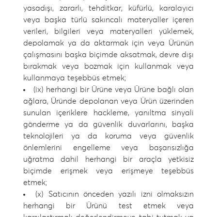
yasadışı, zararlı, tehditkar, küfürlü, karalayıcı
veya başka türlü sakıncalı materyaller içeren
verileri, bilgileri veya materyalleri yüklemek,
depolamak ya da aktarmak için veya Ürünün
çalışmasını başka biçimde aksatmak, devre dışı
bırakmak veya bozmak için kullanmak veya
kullanmaya teşebbüs etmek;
(ix) herhangi bir Ürüne veya Ürüne bağlı olan
ağlara, Üründe depolanan veya Ürün üzerinden
sunulan içeriklere hackleme, yanıltma sinyali
gönderme ya da güvenlik duvarlarını, başka
teknolojileri ya da koruma veya güvenlik
önlemlerini engelleme veya başarısızlığa
uğratma dahil herhangi bir araçla yetkisiz
biçimde erişmek veya erişmeye teşebbüs
etmek;
(x) Satıcının önceden yazılı izni olmaksızın
herhangi bir Ürünü test etmek veya