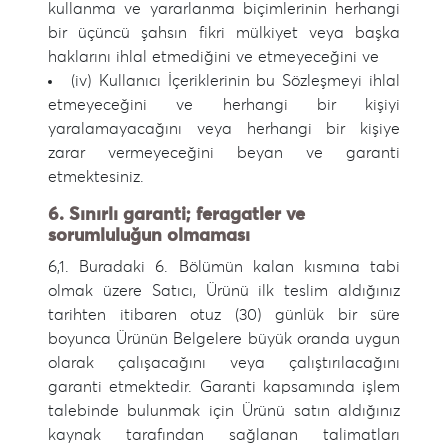
kullanma ve yararlanma biçimlerinin herhangi
bir üçüncü şahsın fikri mülkiyet veya başka
haklarını ihlal etmediğini ve etmeyeceğini ve
(iv) Kullanıcı İçeriklerinin bu Sözleşmeyi ihlal
etmeyeceğini ve herhangi bir kişiyi
yaralamayacağını veya herhangi bir kişiye
zarar vermeyeceğini beyan ve garanti
etmektesiniz.
6. Sınırlı garanti; feragatler ve
sorumluluğun olmaması
6,1. Buradaki 6. Bölümün kalan kısmına tabi
olmak üzere Satıcı, Ürünü ilk teslim aldığınız
tarihten itibaren otuz (30) günlük bir süre
boyunca Ürünün Belgelere büyük oranda uygun
olarak çalışacağını veya çalıştırılacağını
garanti etmektedir. Garanti kapsamında işlem
talebinde bulunmak için Ürünü satın aldığınız
kaynak tarafından sağlanan talimatları