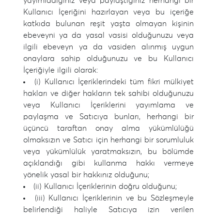
yayımladığınız veya paylaştığınız herhangi bir
Kullanıcı İçeriğini hazırlayan veya bu içeriğe
katkıda bulunan reşit yaşta olmayan kişinin
ebeveyni ya da yasal vasisi olduğunuzu veya
ilgili ebeveyn ya da vasiden alınmış uygun
onaylara sahip olduğunuzu ve bu Kullanıcı
İçeriğiyle ilgili olarak:
(i) Kullanıcı İçeriklerindeki tüm fikri mülkiyet
hakları ve diğer hakların tek sahibi olduğunuzu
veya Kullanıcı İçeriklerini yayımlama ve
paylaşma ve Satıcıya bunları, herhangi bir
üçüncü taraftan onay alma yükümlülüğü
olmaksızın ve Satıcı için herhangi bir sorumluluk
veya yükümlülük yaratmaksızın, bu bölümde
açıklandığı gibi kullanma hakkı vermeye
yönelik yasal bir hakkınız olduğunu;
(ii) Kullanıcı İçeriklerinin doğru olduğunu;
(iii) Kullanıcı İçeriklerinin ve bu Sözleşmeyle
belirlendiği haliyle Satıcıya izin verilen