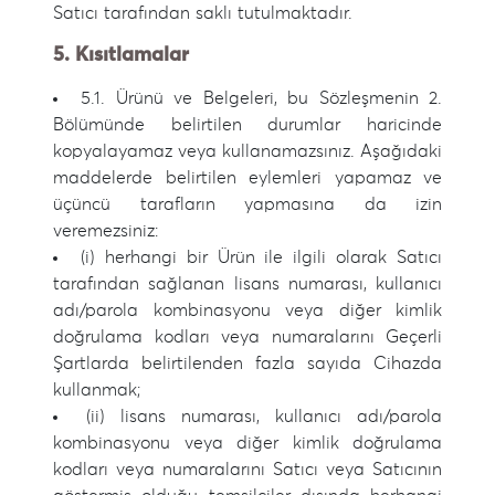
Satıcı tarafından saklı tutulmaktadır.
5. Kısıtlamalar
5.1. Ürünü ve Belgeleri, bu Sözleşmenin 2.
Bölümünde belirtilen durumlar haricinde
kopyalayamaz veya kullanamazsınız. Aşağıdaki
maddelerde belirtilen eylemleri yapamaz ve
üçüncü tarafların yapmasına da izin
veremezsiniz:
(i) herhangi bir Ürün ile ilgili olarak Satıcı
tarafından sağlanan lisans numarası, kullanıcı
adı/parola kombinasyonu veya diğer kimlik
doğrulama kodları veya numaralarını Geçerli
Şartlarda belirtilenden fazla sayıda Cihazda
kullanmak;
(ii) lisans numarası, kullanıcı adı/parola
kombinasyonu veya diğer kimlik doğrulama
kodları veya numaralarını Satıcı veya Satıcının