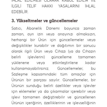
İHLAL EDİLMESİ OLARAK KABUL EDİLİR VE
İLGİLİ TELİF HAKKI YASALARINI İHLAL
EDEBİLİR.
3. Yükseltmeler ve güncellemeler
Satıcı, Abonelik Dönemi boyunca zaman
zaman, ayrı izin veya onayınızı almaksızın,
herhangi bir Ürün için güncellemeler veya
değişiklikler kurabilir ve dağıtımın bir sonucu
olarak ilgili Ürün veya Cihazı (ya da Cihazın
belirli işlevlerini) güncelleme tamamen
yüklenene veya etkinleştirilene kadar
kullanamayabilirsiniz. Güncellemeler, bu
Sözleşme kapsamındaki tüm amaçlar için
Ürünün bir parçası sayılır. Güncellemeler, bir
Ürünün sunduğu belirli özellikler veya işlevler
için eklemeler ya da çıkarmalar içerebilir veya
işlevi tamamen değiştirebilir ve güncellenen
Ürünün içeriğinin, özelliklerinin ve işlevselliğinin