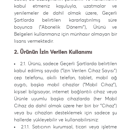
kabul etmeniz koşuluyla, uzatmalar ve
yenilemeler de dahil olmak üzere, Geçerli
Şartlarda belirtilen kararlaştırılmış süre
boyunca ("Abonelik Dönemi"), Ürünü ve
Belgeleri kullanmanız için münhasır olmayan bir
lisans vermektedir.
2. Ürünün İzin Verilen Kullanımı
2.1. Ürünü, sadece Geçerli Şartlarda belirtilen
kabul edilmiş sayıda ("İzin Verilen Cihaz Sayısı")
cep telefonu, akıllı telefon, tablet, mobil ağ
aygıtı, başka mobil cihazlar ("Mobil Cihaz"),
kişisel bilgisayar, internet bağlantılı cihaz veya
Ürünle uyumlu başka cihazlarda (her Mobil
Cihaz da dahil olmak üzere her biri bir "Cihaz")
veya bu cihazları desteklemek için sadece şu
hallerde yükleyebilir ve kullanabilirsiniz:
2.1.1. Satıcının kurumsal, ticari veya işletme