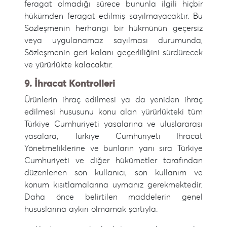
feragat olmadığı sürece bununla ilgili hiçbir
hükümden feragat edilmiş sayılmayacaktır. Bu
Sözleşmenin herhangi bir hükmünün geçersiz
veya uygulanamaz sayılması durumunda,
Sözleşmenin geri kalanı geçerliliğini sürdürecek
ve yürürlükte kalacaktır.
9. İhracat Kontrolleri
Ürünlerin ihraç edilmesi ya da yeniden ihraç
edilmesi hususunu konu alan yürürlükteki tüm
Türkiye Cumhuriyeti yasalarına ve uluslararası
yasalara, Türkiye Cumhuriyeti İhracat
Yönetmeliklerine ve bunların yanı sıra Türkiye
Cumhuriyeti ve diğer hükümetler tarafından
düzenlenen son kullanıcı, son kullanım ve
konum kısıtlamalarına uymanız gerekmektedir.
Daha önce belirtilen maddelerin genel
hususlarına aykırı olmamak şartıyla: