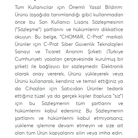
Tüm Kullanıcılar için Önemli Yasal Bildirim:
Ürünü (aşağıda tanımlandığı gibi) kullanmadan
önce bu Son Kullanıcı Lisans Sözleşmesinin
("Sözleşme") şartlarını ve hükümlerini dikkatlice
okuyun. Bu belge, "CHOMAR, C-Prot" markalı
Ürünler için C-Prot Siber Güvenlik Teknolojileri
Sanayi ve Ticaret Anonim Şirketi (Türkiye
Cumhuriyeti yasaları çerçevesinde kurulmuş bir
şirket) ile bağlayıcı bir sözleşmedir. Elektronik
olarak onay vererek, Ürünü yükleyerek veya
Ürünü kullanarak, kendiniz ve temsil ettiğiniz ya
da Cihazları için Satıcıdan Ürünler tedarik
ettiğiniz tüzel ya da gerçek kişiler (topluca "siz")
için bu Sözleşmenin tüm şartlarını ve
hükümlerini kabul edersiniz. Bu Sözleşmenin
şartlarını ve hükümlerini kabul etmiyorsanız,
yükleme işlemine devam etmeyin ve size ait
olan tüm Ürün kopyalarını silin veya imha edin.