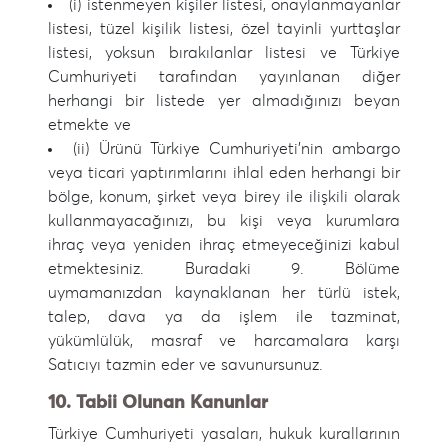
(i) istenmeyen kişiler listesi, onaylanmayanlar
listesi, tüzel kişilik listesi, özel tayinli yurttaşlar
listesi, yoksun bırakılanlar listesi ve Türkiye
Cumhuriyeti tarafından yayınlanan diğer
herhangi bir listede yer almadığınızı beyan
etmekte ve
(ii) Ürünü Türkiye Cumhuriyeti'nin ambargo
veya ticari yaptırımlarını ihlal eden herhangi bir
bölge, konum, şirket veya birey ile ilişkili olarak
kullanmayacağınızı, bu kişi veya kurumlara
ihraç veya yeniden ihraç etmeyeceğinizi kabul
etmektesiniz. Buradaki 9. Bölüme
uymamanızdan kaynaklanan her türlü istek,
talep, dava ya da işlem ile tazminat,
yükümlülük, masraf ve harcamalara karşı
Satıcıyı tazmin eder ve savunursunuz.
10. Tabii Olunan Kanunlar
Türkiye Cumhuriyeti yasaları, hukuk kurallarının