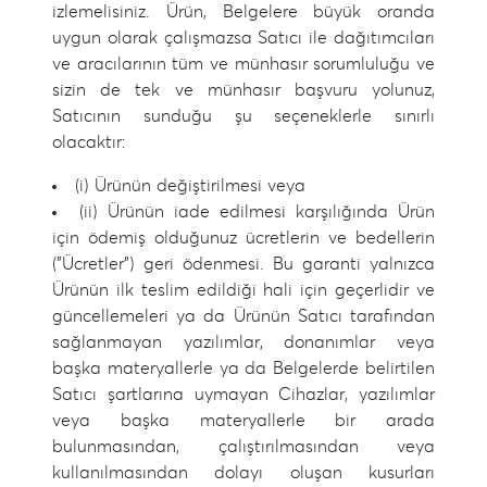
izlemelisiniz. Ürün, Belgelere büyük oranda
uygun olarak çalışmazsa Satıcı ile dağıtımcıları
ve aracılarının tüm ve münhasır sorumluluğu ve
sizin de tek ve münhasır başvuru yolunuz,
Satıcının sunduğu şu seçeneklerle sınırlı
olacaktır:
(i) Ürünün değiştirilmesi veya
(ii) Ürünün iade edilmesi karşılığında Ürün
için ödemiş olduğunuz ücretlerin ve bedellerin
("Ücretler") geri ödenmesi. Bu garanti yalnızca
Ürünün ilk teslim edildiği hali için geçerlidir ve
güncellemeleri ya da Ürünün Satıcı tarafından
sağlanmayan yazılımlar, donanımlar veya
başka materyallerle ya da Belgelerde belirtilen
Satıcı şartlarına uymayan Cihazlar, yazılımlar
veya başka materyallerle bir arada
bulunmasından, çalıştırılmasından veya
kullanılmasından dolayı oluşan kusurları