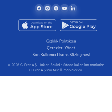
Gizlilik Politikası
Çerezleri Yönet
Son Kullanıcı Lisans Sözleşmesi
© 2026 C-Prot A.Ş. Hakları Saklıdır. Sitede kullanılan markalar
C-Prot A.Ş.'nin tescilli markalarıdır.