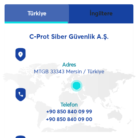
Türkiye
İngiltere
C-Prot Siber Güvenlik A.Ş.
Adres
MTGB 33343 Mersin / Türkiye
Telefon
+90 850 840 09 99
+90 850 840 09 00