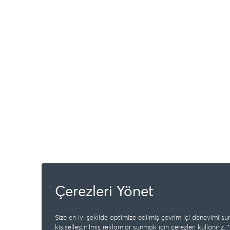
Çerezleri Yönet
Size en iyi şekilde optimize edilmiş çevrim içi deneyimi s
kişiselleştirilmiş reklamlar sunmak için çerezleri kullanırı