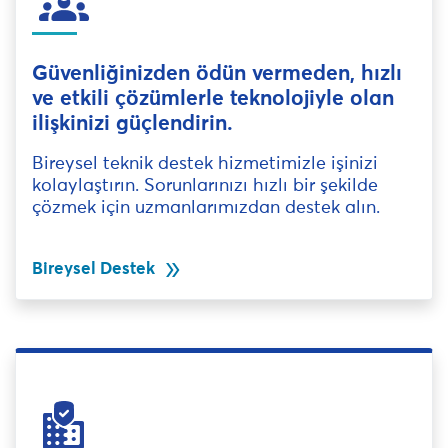
Güvenliğinizden ödün vermeden, hızlı
ve etkili çözümlerle teknolojiyle olan
ilişkinizi güçlendirin.
Bireysel teknik destek hizmetimizle işinizi
kolaylaştırın. Sorunlarınızı hızlı bir şekilde
çözmek için uzmanlarımızdan destek alın.
double_arrow
Bireysel Destek