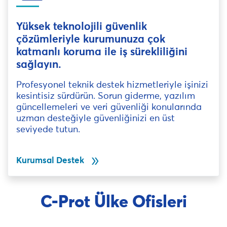
Yüksek teknolojili güvenlik
çözümleriyle kurumunuza çok
katmanlı koruma ile iş sürekliliğini
sağlayın.
Profesyonel teknik destek hizmetleriyle işinizi
kesintisiz sürdürün. Sorun giderme, yazılım
güncellemeleri ve veri güvenliği konularında
uzman desteğiyle güvenliğinizi en üst
seviyede tutun.
double_arrow
Kurumsal Destek
C-Prot Ülke Ofisleri