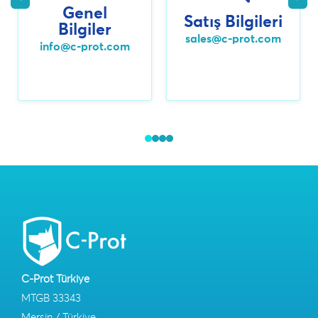
Genel
Satış Bilgileri
Bilgiler
sales@c-prot.com
info@c-prot.com
C-Prot Türkiye
MTGB 33343
Mersin / Türkiye