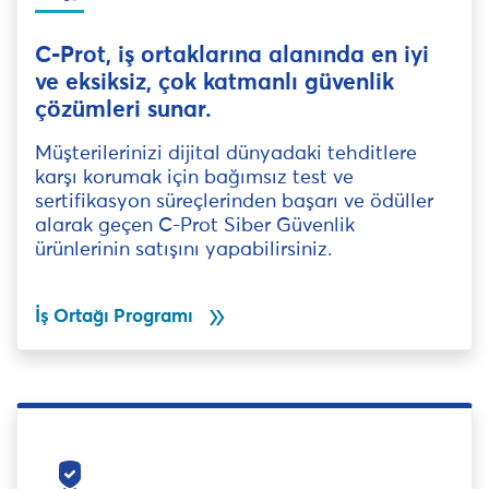
C-Prot, iş ortaklarına alanında en iyi
ve eksiksiz, çok katmanlı güvenlik
çözümleri sunar.
Müşterilerinizi dijital dünyadaki tehditlere
karşı korumak için bağımsız test ve
sertifikasyon süreçlerinden başarı ve ödüller
alarak geçen C-Prot Siber Güvenlik
ürünlerinin satışını yapabilirsiniz.
double_arrow
İş Ortağı Programı